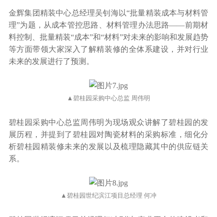
金辉集团精装中心总经理吴钊海以“批量精装成本与材料管
理”为题，从成本管控思路、材料管理办法思路——前期材
料控制、批量精装“成本”和“材料”对未来的影响和发展趋势
等方面带领大家深入了解精装修的全体系建设，并对行业
未来的发展进行了预测。
▲碧桂园采购中心总监 周伟明
碧桂园采购中心总监周伟明为现场观众讲解了碧桂园的发
展历程，并提到了碧桂园对陶瓷材料的采购标准，细化分
析碧桂园精装修未来的发展以及梳理隐藏其中的供应链关
系。
▲碧桂园世纪滨江项目总经理 何冲