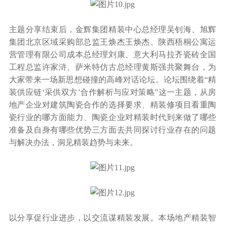
主题分享结束后，金辉集团精装中心总经理吴钊海、旭辉
集团北京区域采购部总监王焕杰王焕杰、陕西梧桐公寓运
营管理有限公司成本总经理刘康、意大利马拉齐瓷砖全国
工程总监许家浒、萨米特仿古总经理黄斯强共聚舞台，为
大家带来一场新思想碰撞的高峰对话论坛。论坛围绕着“精
装供应链‘采供双方’合作解析与应对策略”这一主题，从房
地产企业对建筑陶瓷合作的选择要求、精装修项目看重陶
瓷行业的哪方面能力、陶瓷企业对精装时代到来做了哪些
准备及自身有哪些优势三方面去共同探讨行业存在的问题
与解决办法，洞见精装趋势与未来。
以分享促行业进步，以交流谋精装发展。本场地产精装智